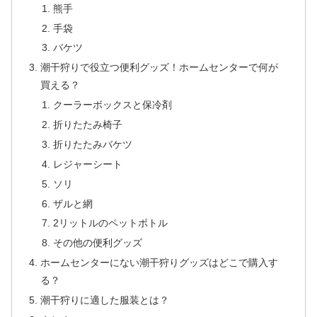
熊手
手袋
バケツ
潮干狩りで役立つ便利グッズ！ホームセンターで何が
買える？
クーラーボックスと保冷剤
折りたたみ椅子
折りたたみバケツ
レジャーシート
ソリ
ザルと網
2リットルのペットボトル
その他の便利グッズ
ホームセンターにない潮干狩りグッズはどこで購入す
る？
潮干狩りに適した服装とは？