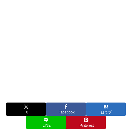
X
Facebook
はてブ
LINE
Pinterest