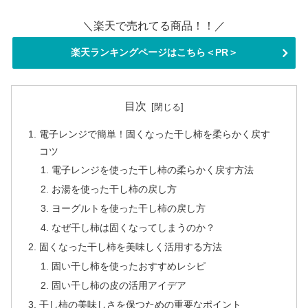
＼楽天で売れてる商品！！／
楽天ランキングページはこちら＜PR＞
目次
電子レンジで簡単！固くなった干し柿を柔らかく戻す
コツ
電子レンジを使った干し柿の柔らかく戻す方法
お湯を使った干し柿の戻し方
ヨーグルトを使った干し柿の戻し方
なぜ干し柿は固くなってしまうのか？
固くなった干し柿を美味しく活用する方法
固い干し柿を使ったおすすめレシピ
固い干し柿の皮の活用アイデア
干し柿の美味しさを保つための重要なポイント