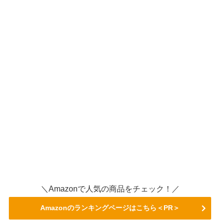
＼Amazonで人気の商品をチェック！／
Amazonのランキングページはこちら＜PR＞