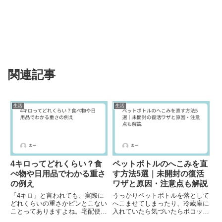
関連記事
生活
生活
4キロってどれくらい？食
ペットボトルのへこみを直
べ物や日用品でわかる重さ
す方法5選｜未開封の復活
の例え
ワザと原因・注意点も解説
「4キロ」と言われても、実際に
うっかりペットボトルを落として
どれくらいの重さかピンとこない
へこませてしまったり、冷蔵庫に
ことってありますよね。宅配便の
入れていたら気づいたらボコッと
上限やスーパーでの商品パック、
へこんでいた…なんて経験はあり