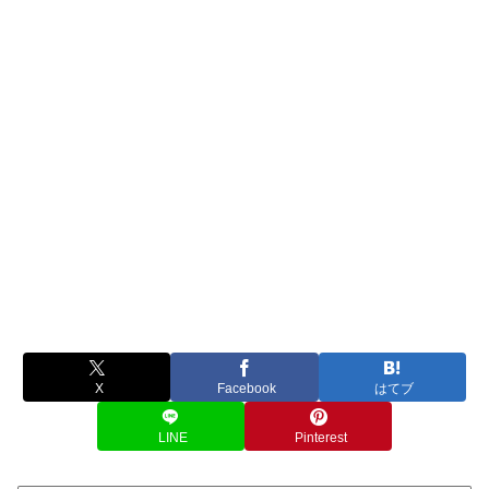
X
Facebook
はてブ
LINE
Pinterest