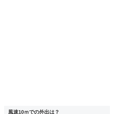
風速10ｍでの外出は？