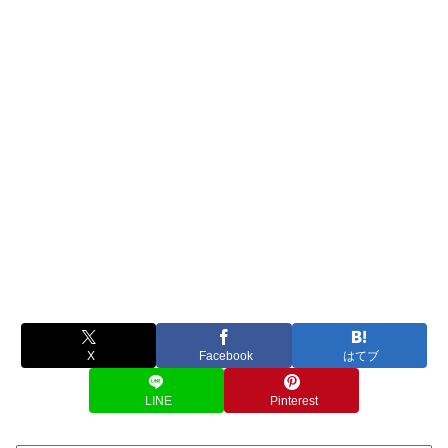
X
Facebook
はてブ
LINE
Pinterest