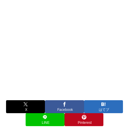
X
Facebook
はてブ
LINE
Pinterest