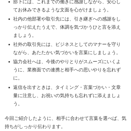
部下には、これまでの働きに感謝しながら、安心し
てお休みできるような文面を心がけましょう。
社内の他部署や取引先には、引き継ぎへの感謝をし
っかり伝えたうえで、体調を気づかうひと言を添え
ましょう。
社外の取引先には、ビジネスとしてのマナーを守り
ながら、あたたかい気づかいを言葉にしましょう。
協力会社へは、今後のやりとりがスムーズにいくよ
うに、業務面での連携と相手への思いやりを忘れず
に。
返信を出すときは、タイミング・言葉づかい・文章
量に注意し、お祝いの気持ちも忘れずに添えましょ
う。
今回ご紹介したように、相手に合わせて言葉を選べば、気
持ちがしっかり伝わります。