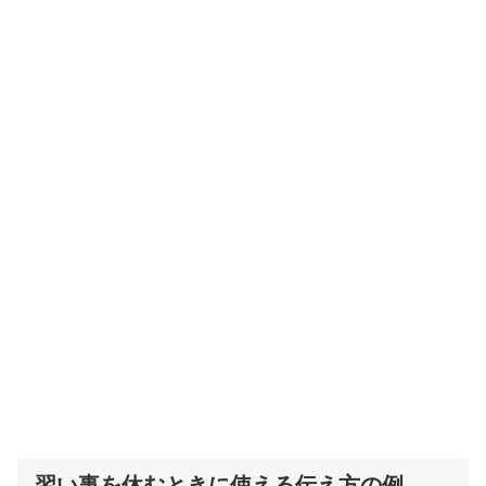
習い事を休むときに使える伝え方の例