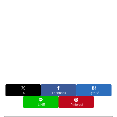
X
Facebook
はてブ
LINE
Pinterest