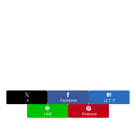
X
Facebook
はてブ
LINE
Pinterest